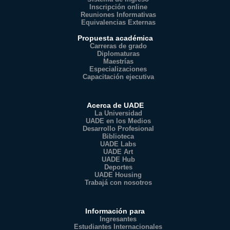
Inscripción online
Reuniones Informativas
Equivalencias Externas
Propuesta académica
Carreras de grado
Diplomaturas
Maestrías
Especializaciones
Capacitación ejecutiva
Acerca de UADE
La Universidad
UADE en los Medios
Desarrollo Profesional
Biblioteca
UADE Labs
UADE Art
UADE Hub
Deportes
UADE Housing
Trabajá con nosotros
Información para
Ingresantes
Estudiantes Internacionales