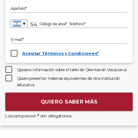
Apellido*
▼
Código de area*
Teléfono*
E-mail*
Aceptar Términos y Condiciones*
Quisiera información sobre el taller de Orientación Vocacional
Quiero presentar materias equivalentes de otra institución
educativa
QUIERO SABER MÁS
Los campos con
*
son obligatorios