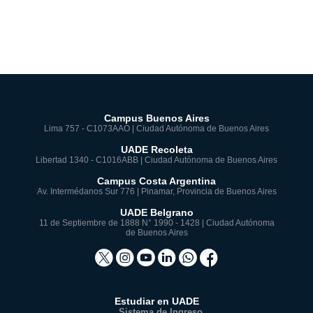
Campus Buenos Aires
Lima 757 - C1073AAO | Ciudad Autónoma de Buenos Aires
UADE Recoleta
Libertad 1340 - C1016ABB | Ciudad Autónoma de Buenos Aires
Campus Costa Argentina
Av. Intermédanos Sur 776 | Pinamar, Provincia de Buenos Aires
UADE Belgrano
11 de Septiembre de 1888 N° 1990 - 1428 | Ciudad Autónoma
de Buenos Aires
Estudiar en UADE
Sistema de Ingreso