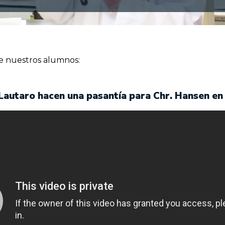
e nuestros alumnos:
 Lautaro hacen una pasantía para Chr. Hansen e