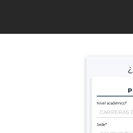
¿
P
Nivel académico*
Sede*