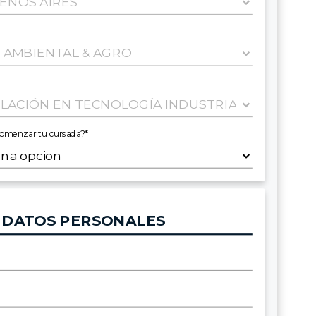
comenzar tu cursada?*
DATOS PERSONALES