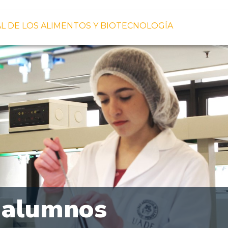
L DE LOS ALIMENTOS Y BIOTECNOLOGÍA
 alumnos