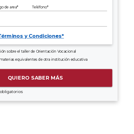
go de area*
Teléfono*
Términos y Condiciones*
ión sobre el taller de Orientación Vocacional
materias equivalentes de otra institución educativa
QUIERO SABER MÁS
obligatorios