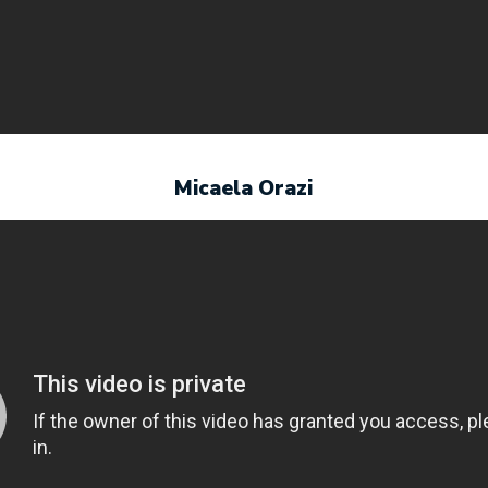
Micaela Orazi