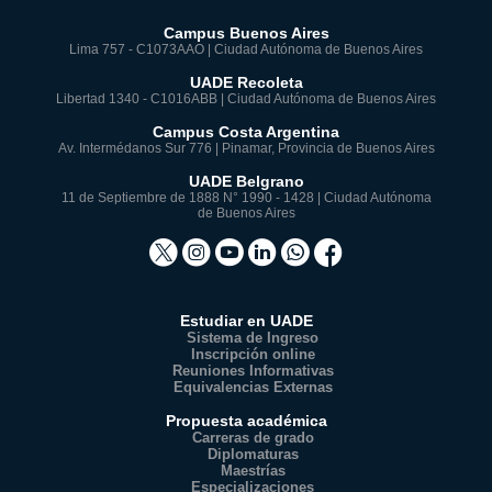
Campus Buenos Aires
Lima 757 - C1073AAO | Ciudad Autónoma de Buenos Aires
UADE Recoleta
Libertad 1340 - C1016ABB | Ciudad Autónoma de Buenos Aires
Campus Costa Argentina
Av. Intermédanos Sur 776 | Pinamar, Provincia de Buenos Aires
UADE Belgrano
11 de Septiembre de 1888 N° 1990 - 1428 | Ciudad Autónoma
de Buenos Aires
Estudiar en UADE
Sistema de Ingreso
Inscripción online
Reuniones Informativas
Equivalencias Externas
Propuesta académica
Carreras de grado
Diplomaturas
Maestrías
Especializaciones