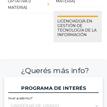
OPTATIVA (1
MATERIA)
chevron_right
MATERIA)
LICENCIADO/A EN
GESTIÓN DE
TECNOLOGÍA DE LA
INFORMACIÓN
¿Querés más info?
PROGRAMA DE INTERÉS
Nivel académico*