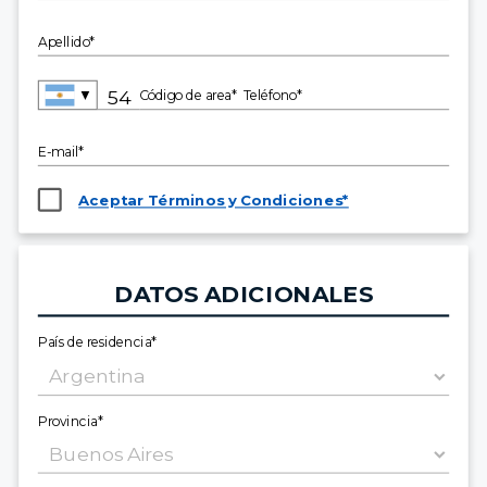
Apellido*
▼
Código de area*
Teléfono*
E-mail*
Aceptar Términos y Condiciones*
DATOS ADICIONALES
País de residencia*
Provincia*