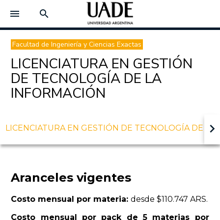
menu
search
Facultad de Ingeniería y Ciencias Exactas
LICENCIATURA EN GESTIÓN
DE TECNOLOGÍA DE LA
INFORMACIÓN
keyboard_arrow_right
LICENCIATURA EN GESTIÓN DE TECNOLOGÍA DE LA
Aranceles vigentes
Costo mensual por materia:
desde $110.747 ARS.
Costo mensual por pack de 5 materias por