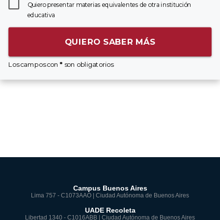
Quiero presentar materias equivalentes de otra institución
educativa
QUIERO SABER MÁS
Los campos con
*
son obligatorios
Campus Buenos Aires
Lima 757 - C1073AAO | Ciudad Autónoma de Buenos Aires
UADE Recoleta
Libertad 1340 - C1016ABB | Ciudad Autónoma de Buenos Aires