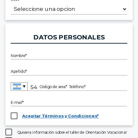
DATOS PERSONALES
Nombre*
Apellido*
▼
Código de area*
Teléfono*
E-mail*
Aceptar Términos y Condiciones*
Quisiera información sobre el taller de Orientación Vocacional