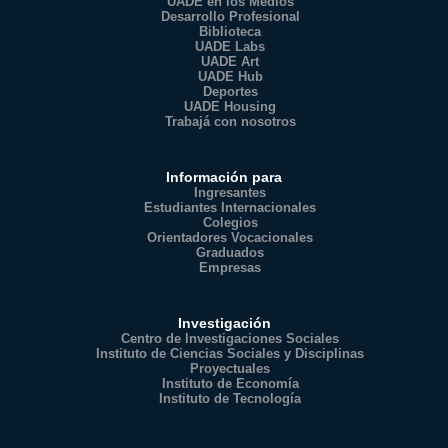
UADE en los Medios
Desarrollo Profesional
Biblioteca
UADE Labs
UADE Art
UADE Hub
Deportes
UADE Housing
Trabajá con nosotros
Información para
Ingresantes
Estudiantes Internacionales
Colegios
Orientadores Vocacionales
Graduados
Empresas
Investigación
Centro de Investigaciones Sociales
Instituto de Ciencias Sociales y Disciplinas
Proyectuales
Instituto de Economía
Instituto de Tecnología