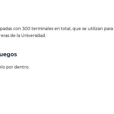
padas con 300 terminales en total, que se utilizan para r
reras de la Universidad.
juegos
elo por dentro.