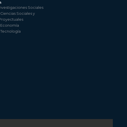
n
nvestigaciones Sociales
 Ciencias Sociales y
 Proyectuales
e Economía
e Tecnología