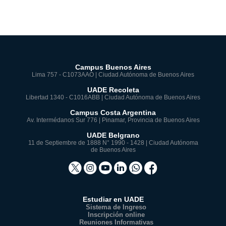
Campus Buenos Aires
Lima 757 - C1073AAO | Ciudad Autónoma de Buenos Aires
UADE Recoleta
Libertad 1340 - C1016ABB | Ciudad Autónoma de Buenos Aires
Campus Costa Argentina
Av. Intermédanos Sur 776 | Pinamar, Provincia de Buenos Aires
UADE Belgrano
11 de Septiembre de 1888 N° 1990 - 1428 | Ciudad Autónoma
de Buenos Aires
Estudiar en UADE
Sistema de Ingreso
Inscripción online
Reuniones Informativas