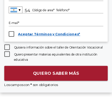
▼
Código de area*
Teléfono*
E-mail*
Aceptar Términos y Condiciones*
Quisiera información sobre el taller de Orientación Vocacional
Quiero presentar materias equivalentes de otra institución
educativa
QUIERO SABER MÁS
Los campos con
*
son obligatorios