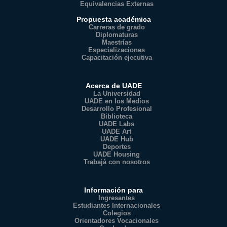
Equivalencias Externas
Propuesta académica
Carreras de grado
Diplomaturas
Maestrías
Especializaciones
Capacitación ejecutiva
Acerca de UADE
La Universidad
UADE en los Medios
Desarrollo Profesional
Biblioteca
UADE Labs
UADE Art
UADE Hub
Deportes
UADE Housing
Trabajá con nosotros
Información para
Ingresantes
Estudiantes Internacionales
Colegios
Orientadores Vocacionales