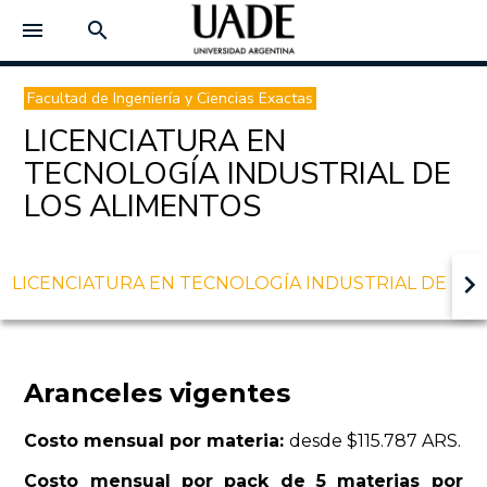
menu
search
Facultad de Ingeniería y Ciencias Exactas
LICENCIATURA EN
TECNOLOGÍA INDUSTRIAL DE
LOS ALIMENTOS
keyboard_arrow_right
LICENCIATURA EN TECNOLOGÍA INDUSTRIAL DE LO
Aranceles vigentes
Costo mensual por materia:
desde $115.787 ARS.
Costo mensual por pack de 5 materias por