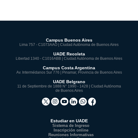
Campus Buenos Aires
Lima 757 - C1073AAO | Ciudad Autónoma de Buenos Aires
UADE Recoleta
Libertad 1340 - C1016ABB | Ciudad Autónoma de Buenos Aires
Campus Costa Argentina
Av. Intermédanos Sur 776 | Pinamar, Provincia de Buenos Aires
UADE Belgrano
11 de Septiembre de 1888 N° 1990 - 1428 | Ciudad Autónoma
de Buenos Aires
Estudiar en UADE
Sistema de Ingreso
Inscripción online
Reuniones Informativas