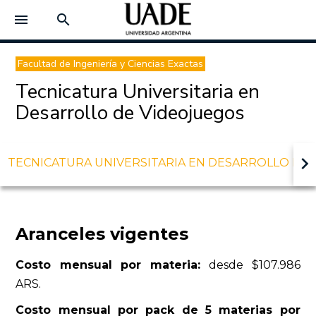
menu
search
Facultad de Ingeniería y Ciencias Exactas
Tecnicatura Universitaria en
Desarrollo de Videojuegos
keyboard_arrow_right
TECNICATURA UNIVERSITARIA EN DESARROLLO DE
Aranceles vigentes
Costo mensual por materia:
desde $107.986
ARS.
Costo mensual por pack de 5 materias por