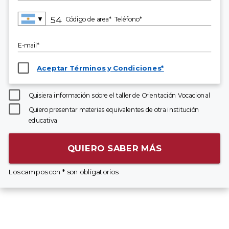
▼
Código de area*
Teléfono*
E-mail*
Aceptar Términos y Condiciones*
Quisiera información sobre el taller de Orientación Vocacional
Quiero presentar materias equivalentes de otra institución
educativa
QUIERO SABER MÁS
Los campos con
*
son obligatorios