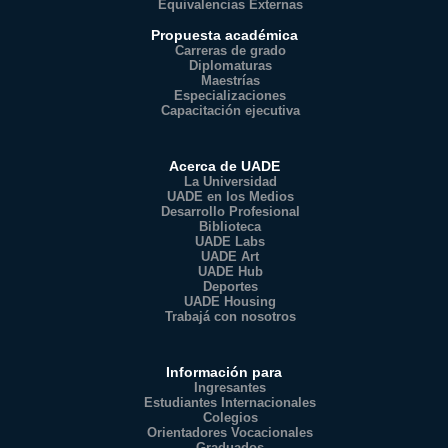
Equivalencias Externas
Propuesta académica
Carreras de grado
Diplomaturas
Maestrías
Especializaciones
Capacitación ejecutiva
Acerca de UADE
La Universidad
UADE en los Medios
Desarrollo Profesional
Biblioteca
UADE Labs
UADE Art
UADE Hub
Deportes
UADE Housing
Trabajá con nosotros
Información para
Ingresantes
Estudiantes Internacionales
Colegios
Orientadores Vocacionales
Graduados