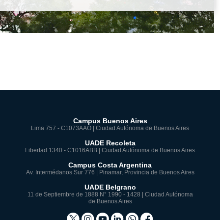
Campus Buenos Aires
Lima 757 - C1073AAO | Ciudad Autónoma de Buenos Aires
UADE Recoleta
Libertad 1340 - C1016ABB | Ciudad Autónoma de Buenos Aires
Campus Costa Argentina
Av. Intermédanos Sur 776 | Pinamar, Provincia de Buenos Aires
UADE Belgrano
11 de Septiembre de 1888 N° 1990 - 1428 | Ciudad Autónoma
de Buenos Aires