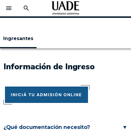
menu
search
Ingresantes
Información de Ingreso
INICIÁ TU ADMISIÓN ONLINE
¿Qué documentación necesito?
▼