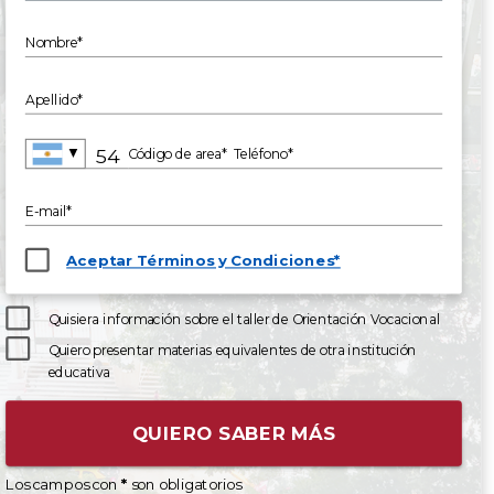
Nombre*
Apellido*
▼
Código de area*
Teléfono*
E-mail*
Aceptar Términos y Condiciones*
Quisiera información sobre el taller de Orientación Vocacional
Quiero presentar materias equivalentes de otra institución
educativa
QUIERO SABER MÁS
Los campos con
*
son obligatorios