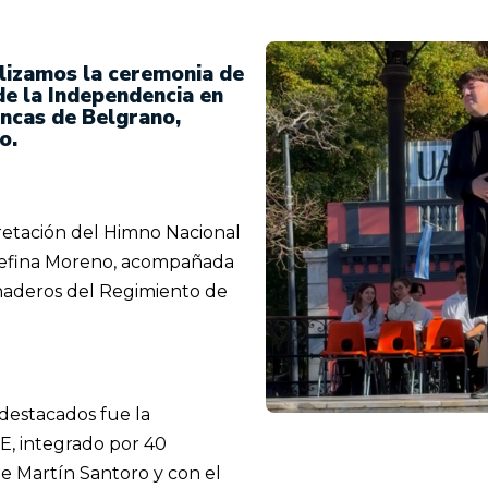
alizamos la ceremonia de
de la Independencia en
ancas de Belgrano,
o.
etación del Himno Nacional
sefina Moreno, acompañada
anaderos del Regimiento de
estacados fue la
E, integrado por 40
de Martín Santoro y con el