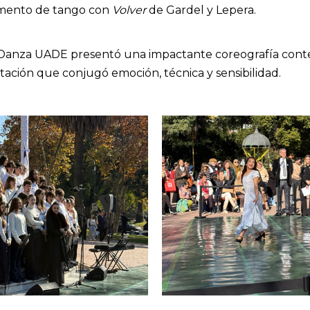
gmento de tango con
Volver
de Gardel y Lepera.
 Danza UADE presentó una impactante coreografía con
etación que conjugó emoción, técnica y sensibilidad.