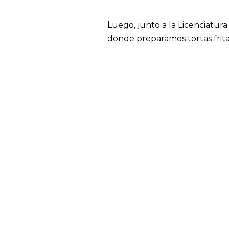
Luego, junto a la Licenciatura
donde preparamos tortas frita