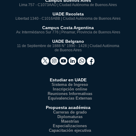
Campus Buenos Aires
Lima 757 - C1073AAO | Ciudad Autónoma de Buenos Aires
UADE Recoleta
Libertad 1340 - C1016ABB | Ciudad Autónoma de Buenos Aires
Campus Costa Argentina
Av. Intermédanos Sur 776 | Pinamar, Provincia de Buenos Aires
UADE Belgrano
11 de Septiembre de 1888 N° 1990 - 1428 | Ciudad Autónoma
de Buenos Aires
Estudiar en UADE
Sistema de Ingreso
Inscripción online
Reuniones Informativas
Equivalencias Externas
Propuesta académica
Carreras de grado
Diplomaturas
Maestrías
Especializaciones
Capacitación ejecutiva