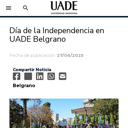
menu
search
Día de la Independencia en
UADE Belgrano
Fecha de publicación:
27/06/2025
Compartir Noticia
Belgrano