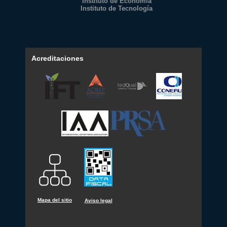
Instituto de Economía
Instituto de Tecnología
Acreditaciones
Mapa del sitio
Aviso legal