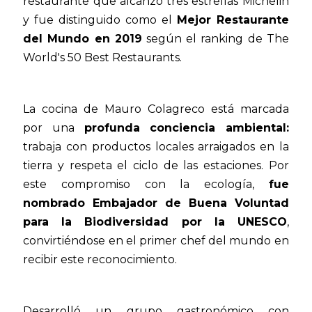
restaurante que alcanzó tres estrellas Michelin
y fue distinguido como el
Mejor Restaurante
del Mundo en 2019
según el ranking de The
World's 50 Best Restaurants.
La cocina de Mauro Colagreco está marcada
por una
profunda conciencia ambiental:
trabaja con productos locales arraigados en la
tierra y respeta el ciclo de las estaciones. Por
este compromiso con la ecología,
fue
nombrado Embajador de Buena Voluntad
para la Biodiversidad por la UNESCO
,
convirtiéndose en el primer chef del mundo en
recibir este reconocimiento.
Desarrolló un grupo gastronómico con