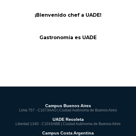
¡Bienvenido chef a UADE!
Gastronomía es UADE
Campus Buenos Aires
Lima 757 - C1073AAO | Ciudad Autónoma de Buenos Aires
UADE Recoleta
Libertad 1340 - C1016ABB | Ciudad Autónoma de Buenos Aires
Campus Costa Argentina