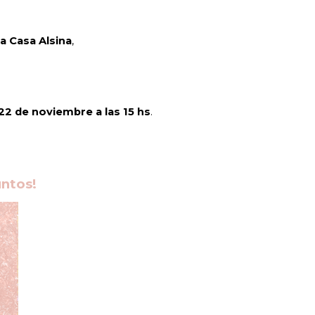
a Casa Alsina
,
22 de noviembre a las 15 hs
.
untos!