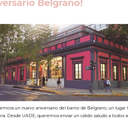
iversario Belgrano!
ora un nuevo aniversario del barrio de Belgrano, un lugar ll
era. Desde UADE, queremos enviar un cálido saludo a todos su