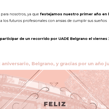
 para nosotros, ya que
festejamos nuestro primer año en l
a los futuros profesionales con ansias de cumplir sus sueños
participar de un recorrido por UADE Belgrano el viernes 
z aniversario, Belgr
ano, y gracias por un año j