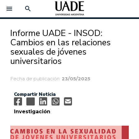
menu
search
Informe UADE - INSOD:
Cambios en las relaciones
sexuales de jóvenes
universitarios
Fecha de publicación:
23/05/2025
Compartir Noticia
Investigación