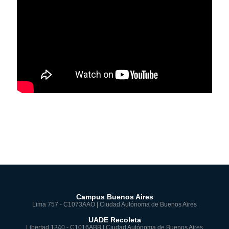
Campus Buenos Aires
Lima 757 - C1073AAO | Ciudad Autónoma de Buenos Aires
UADE Recoleta
Libertad 1340 - C1016ABB | Ciudad Autónoma de Buenos Aires