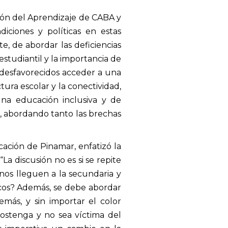
tión del Aprendizaje de CABA y
iciones y políticas en estas
te, de abordar las deficiencias
studiantil y la importancia de
 desfavorecidos acceder a una
ura escolar y la conectividad,
una educación inclusiva y de
io, abordando tanto las brechas
cación de Pinamar, enfatizó la
a discusión no es si se repite
nos lleguen a la secundaria y
icos? Además, se debe abordar
emás, y sin importar el color
sostenga y no sea víctima del