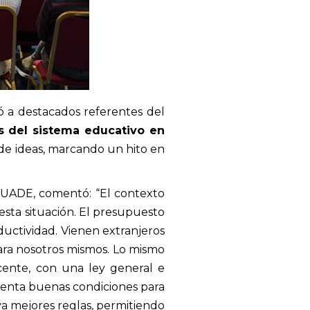
ó a destacados referentes del
es del sistema educativo en
de ideas, marcando un hito en
e UADE, comentó: “El contexto
esta situación. El presupuesto
uctividad. Vienen extranjeros
ara nosotros mismos. Lo mismo
cente, con una ley general e
menta buenas condiciones para
 mejores reglas, permitiendo