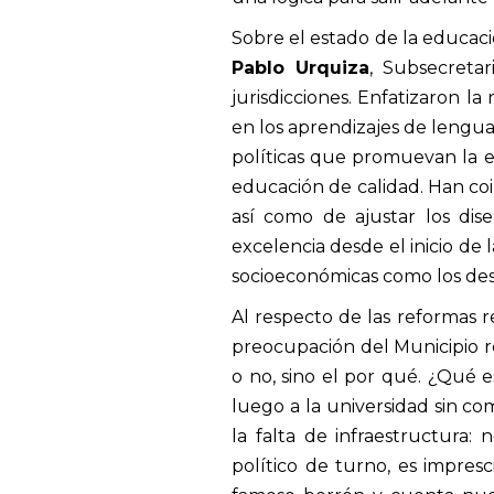
Sobre el estado de la educa
Pablo Urquiza
, Subsecretar
jurisdicciones. Enfatizaron la
en los aprendizajes de lengua
políticas que promuevan la e
educación de calidad. Han coi
así como de ajustar los dis
excelencia desde el inicio de 
socioeconómicas como los desa
Al respecto de las reformas r
preocupación del Municipio re
o no, sino el por qué. ¿Qué 
luego a la universidad sin c
la falta de infraestructura:
político de turno, es impres