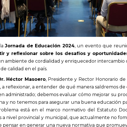
da
Jornada de Educación 2024
, un evento que reuni
ir y reflexionar sobre los desafíos y oportunidad
un ambiente de cordialidad y enriquecedor intercambio 
de calidad en el país.
Dr. Héctor Masoero
, Presidente y Rector Honorario d
, a reflexionar, a entender de qué manera saldremos de 
ien administrado; debemos evaluar cómo mejorar su prod
ntina y no tenemos para asegurar una buena educación p
roblema está en el marco normativo del Estatuto Do
s a nivel provincial y municipal, que actualmente no fo
ue pensar en generar una nueva normativa que promueva