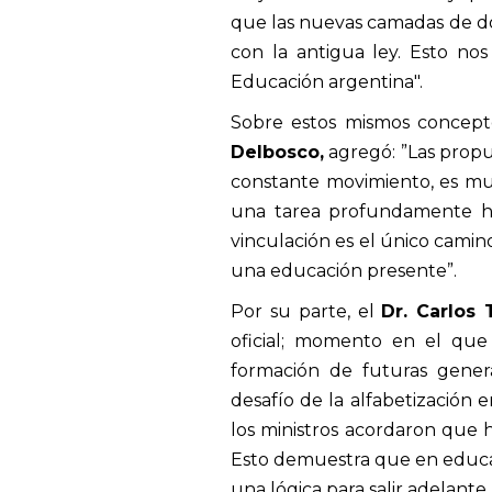
que las nuevas camadas de do
con la antigua ley. Esto no
Educación argentina".
Sobre estos mismos concept
Delbosco,
agregó: ”Las propu
constante movimiento, es mu
una tarea profundamente hu
vinculación es el único camino
una educación presente”.
Por su parte, el
Dr. Carlos 
oficial; momento en el que 
formación de futuras gener
desafío de la alfabetización
los ministros acordaron que h
Esto demuestra que en educa
una lógica para salir adelante m