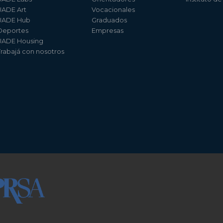
UADE Art
Vocacionales
UADE Hub
Graduados
Deportes
Empresas
UADE Housing
Trabajá con nosotros