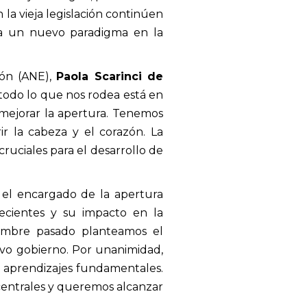
a vieja legislación continúen
ara un nuevo paradigma en la
ión (ANE),
Paola Scarinci de
todo lo que nos rodea está en
mejorar la apertura. Tenemos
 la cabeza y el corazón. La
cruciales para el desarrollo de
e el encargado de la apertura
recientes y su impacto en la
iembre pasado planteamos el
evo gobierno. Por unanimidad,
os aprendizajes fundamentales.
entrales y queremos alcanzar