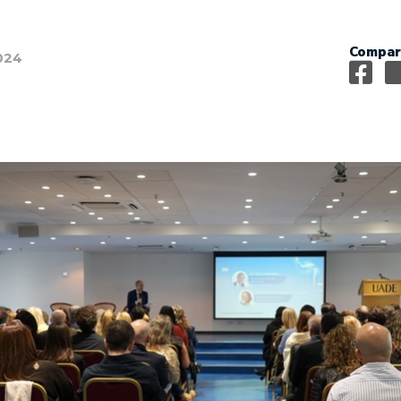
Compart
024