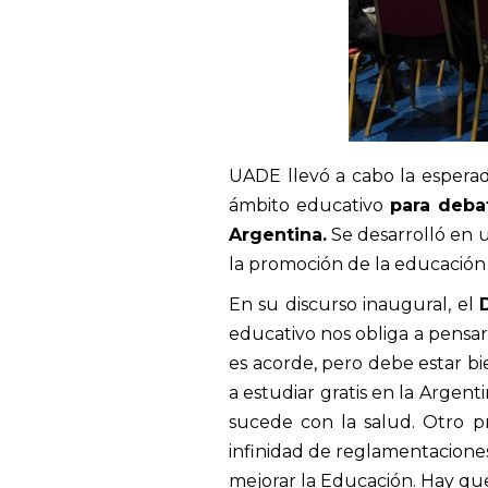
UADE llevó a cabo la espera
ámbito educativo
para debat
Argentina.
Se desarrolló en 
la promoción de la educación 
En su discurso inaugural, el
educativo nos obliga a pensar
es acorde, pero debe estar b
a estudiar gratis en la Arge
sucede con la salud. Otro p
infinidad de reglamentacione
mejorar la Educación. Hay q