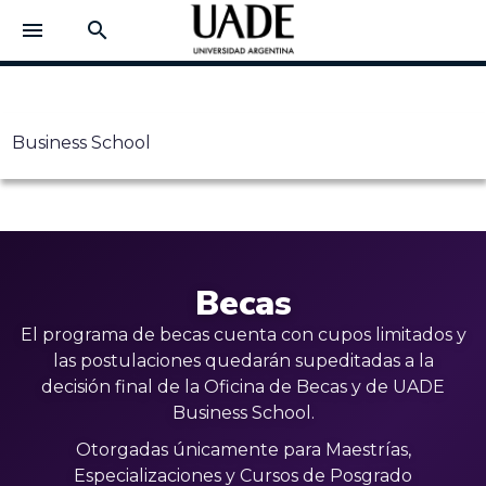
menu
search
Business School
Becas
El programa de becas cuenta con cupos limitados y
las postulaciones quedarán supeditadas a la
decisión final de la Oficina de Becas y de UADE
Business School.
Otorgadas únicamente para Maestrías,
Especializaciones y Cursos de Posgrado