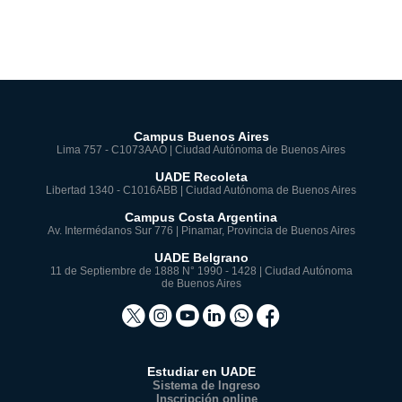
Campus Buenos Aires
Lima 757 - C1073AAO | Ciudad Autónoma de Buenos Aires
UADE Recoleta
Libertad 1340 - C1016ABB | Ciudad Autónoma de Buenos Aires
Campus Costa Argentina
Av. Intermédanos Sur 776 | Pinamar, Provincia de Buenos Aires
UADE Belgrano
11 de Septiembre de 1888 N° 1990 - 1428 | Ciudad Autónoma
de Buenos Aires
Estudiar en UADE
Sistema de Ingreso
Inscripción online