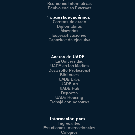
Reuniones Informativas
Equivalencias Externas
Propuesta académica
Carreras de grado
Diplomaturas
Maestrías
Especializaciones
Capacitación ejecutiva
Acerca de UADE
La Universidad
UADE en los Medios
Desarrollo Profesional
Biblioteca
UADE Labs
UADE Art
UADE Hub
Deportes
UADE Housing
Trabajá con nosotros
Información para
Ingresantes
Estudiantes Internacionales
Colegios