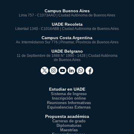
Campus Buenos Aires
Lima 757 - C1073AAO | Ciudad Autónoma de Buenos Aires
UADE Recoleta
Libertad 1340 - C1016ABB | Ciudad Autónoma de Buenos Aires
Campus Costa Argentina
Av. Intermédanos Sur 776 | Pinamar, Provincia de Buenos Aires
UADE Belgrano
11 de Septiembre de 1888 N° 1990 - 1428 | Ciudad Autónoma
de Buenos Aires
Estudiar en UADE
Sistema de Ingreso
Inscripción online
Reuniones Informativas
Equivalencias Externas
Propuesta académica
Carreras de grado
Diplomaturas
Maestrías