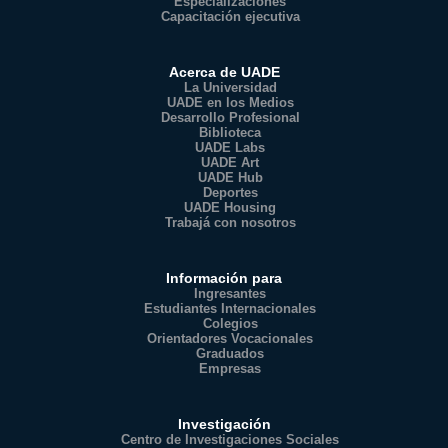
Especializaciones
Capacitación ejecutiva
Acerca de UADE
La Universidad
UADE en los Medios
Desarrollo Profesional
Biblioteca
UADE Labs
UADE Art
UADE Hub
Deportes
UADE Housing
Trabajá con nosotros
Información para
Ingresantes
Estudiantes Internacionales
Colegios
Orientadores Vocacionales
Graduados
Empresas
Investigación
Centro de Investigaciones Sociales