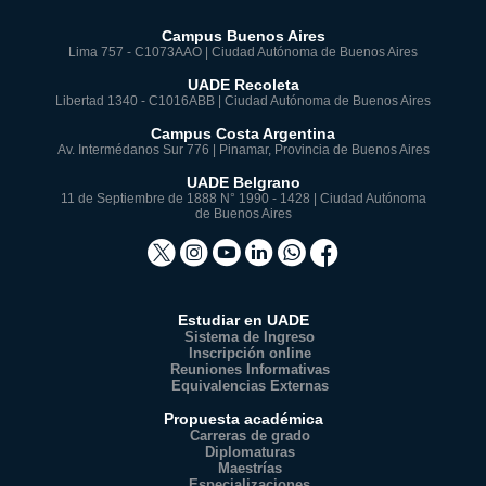
Campus Buenos Aires
Lima 757 - C1073AAO | Ciudad Autónoma de Buenos Aires
UADE Recoleta
Libertad 1340 - C1016ABB | Ciudad Autónoma de Buenos Aires
Campus Costa Argentina
Av. Intermédanos Sur 776 | Pinamar, Provincia de Buenos Aires
UADE Belgrano
11 de Septiembre de 1888 N° 1990 - 1428 | Ciudad Autónoma
de Buenos Aires
Estudiar en UADE
Sistema de Ingreso
Inscripción online
Reuniones Informativas
Equivalencias Externas
Propuesta académica
Carreras de grado
Diplomaturas
Maestrías
Especializaciones