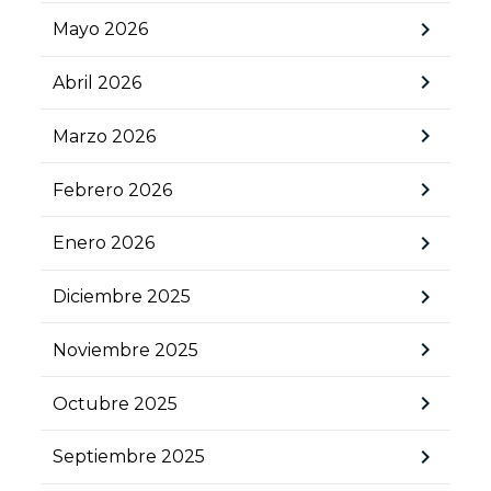
chevron_right
Mayo 2026
chevron_right
Abril 2026
chevron_right
Marzo 2026
chevron_right
Febrero 2026
chevron_right
Enero 2026
chevron_right
Diciembre 2025
chevron_right
Noviembre 2025
chevron_right
Octubre 2025
chevron_right
Septiembre 2025