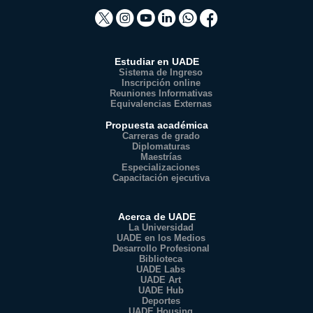
Estudiar en UADE
Sistema de Ingreso
Inscripción online
Reuniones Informativas
Equivalencias Externas
Propuesta académica
Carreras de grado
Diplomaturas
Maestrías
Especializaciones
Capacitación ejecutiva
Acerca de UADE
La Universidad
UADE en los Medios
Desarrollo Profesional
Biblioteca
UADE Labs
UADE Art
UADE Hub
Deportes
UADE Housing