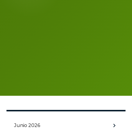
chevron_right
Junio 2026