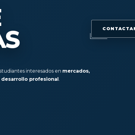
E
AS
CONTACTAN
estudiantes interesados en
mercados,
 desarrollo profesional
.