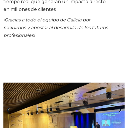
tiempo real que generan un impacto directo
en millones de clientes.
¡Gracias a todo el equipo de Galicia por
recibirnos y apostar al desarrollo de los futuros
profesionales!
keyboard_arrow_left
keyboard_arrow_right