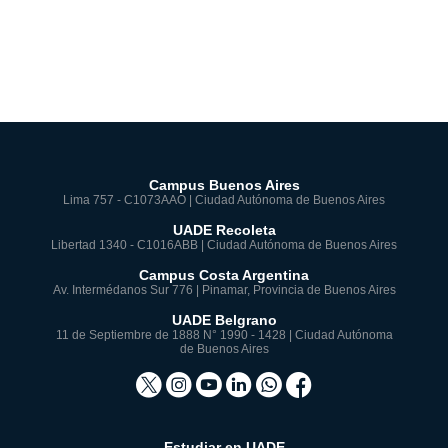
Campus Buenos Aires
Lima 757 - C1073AAO | Ciudad Autónoma de Buenos Aires
UADE Recoleta
Libertad 1340 - C1016ABB | Ciudad Autónoma de Buenos Aires
Campus Costa Argentina
Av. Intermédanos Sur 776 | Pinamar, Provincia de Buenos Aires
UADE Belgrano
11 de Septiembre de 1888 N° 1990 - 1428 | Ciudad Autónoma
de Buenos Aires
Estudiar en UADE