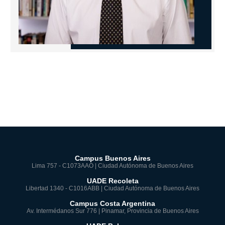
Campus Buenos Aires
Lima 757 - C1073AAO | Ciudad Autónoma de Buenos Aires
UADE Recoleta
Libertad 1340 - C1016ABB | Ciudad Autónoma de Buenos Aires
Campus Costa Argentina
Av. Intermédanos Sur 776 | Pinamar, Provincia de Buenos Aires