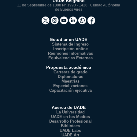
UADE Belgrano
11 de Septiembre de 1888 N° 1990 - 1428 | Ciudad Autónoma
de Buenos Aires
Estudiar en UADE
Sistema de Ingreso
Inscripción online
Reuniones Informativas
Equivalencias Externas
Propuesta académica
Carreras de grado
Diplomaturas
Maestrías
Especializaciones
Capacitación ejecutiva
Acerca de UADE
La Universidad
UADE en los Medios
Desarrollo Profesional
Biblioteca
UADE Labs
UADE Art