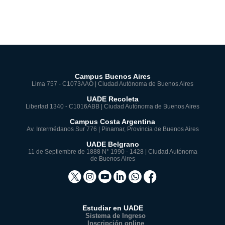
Campus Buenos Aires
Lima 757 - C1073AAO | Ciudad Autónoma de Buenos Aires
UADE Recoleta
Libertad 1340 - C1016ABB | Ciudad Autónoma de Buenos Aires
Campus Costa Argentina
Av. Intermédanos Sur 776 | Pinamar, Provincia de Buenos Aires
UADE Belgrano
11 de Septiembre de 1888 N° 1990 - 1428 | Ciudad Autónoma
de Buenos Aires
Estudiar en UADE
Sistema de Ingreso
Inscripción online