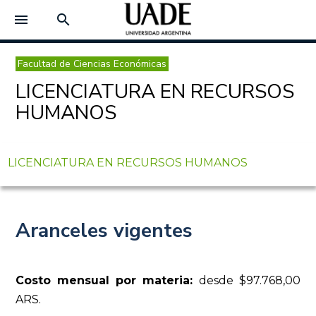
menu
search
Facultad de Ciencias Económicas
LICENCIATURA EN RECURSOS
HUMANOS
LICENCIATURA EN RECURSOS HUMANOS
Aranceles vigentes
Costo mensual por mater
ia:
desde $97.768,00
ARS.