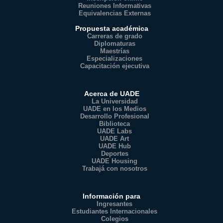
Reuniones Informativas
Equivalencias Externas
Propuesta académica
Carreras de grado
Diplomaturas
Maestrías
Especializaciones
Capacitación ejecutiva
Acerca de UADE
La Universidad
UADE en los Medios
Desarrollo Profesional
Biblioteca
UADE Labs
UADE Art
UADE Hub
Deportes
UADE Housing
Trabajá con nosotros
Información para
Ingresantes
Estudiantes Internacionales
Colegios