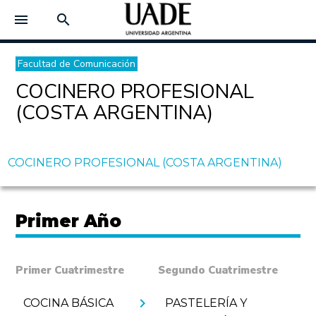
menu
search
Facultad de Comunicación
COCINERO PROFESIONAL
(COSTA ARGENTINA)
COCINERO PROFESIONAL (COSTA ARGENTINA)
Primer Año
Primer Cuatrimestre
Segundo Cuatrimestre
chevron_right
COCINA BÁSICA
PASTELERÍA Y