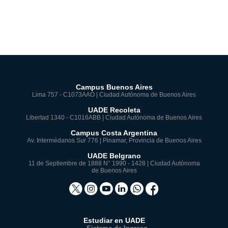
Campus Buenos Aires
Lima 757 - C1073AAO | Ciudad Autónoma de Buenos Aires
UADE Recoleta
Libertad 1340 - C1016ABB | Ciudad Autónoma de Buenos Aires
Campus Costa Argentina
Av. Intermédanos Sur 776 | Pinamar, Provincia de Buenos Aires
UADE Belgrano
11 de Septiembre de 1888 N° 1990 - 1428 | Ciudad Autónoma
de Buenos Aires
Estudiar en UADE