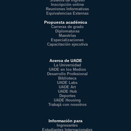
Sistema de Ingreso
Inscripción online
Reuniones Informativas
Equivalencias Externas
Propuesta académica
Carreras de grado
Diplomaturas
Maestrías
Especializaciones
Capacitación ejecutiva
Acerca de UADE
La Universidad
UADE en los Medios
Desarrollo Profesional
Biblioteca
UADE Labs
UADE Art
UADE Hub
Deportes
UADE Housing
Trabajá con nosotros
Información para
Ingresantes
Estudiantes Internacionales