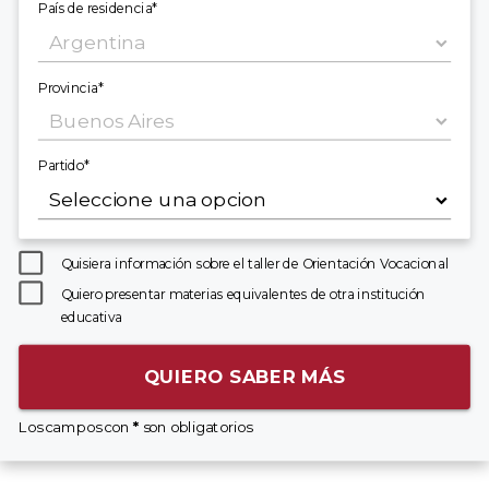
País de residencia*
Provincia*
Partido*
Quisiera información sobre el taller de Orientación Vocacional
Quiero presentar materias equivalentes de otra institución
educativa
QUIERO SABER MÁS
Los campos con
*
son obligatorios