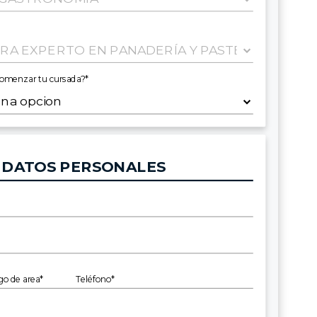
comenzar tu cursada?*
DATOS PERSONALES
go de area*
Teléfono*