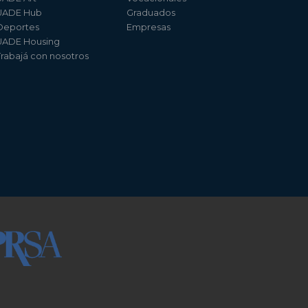
UADE Hub
Graduados
Deportes
Empresas
UADE Housing
Trabajá con nosotros