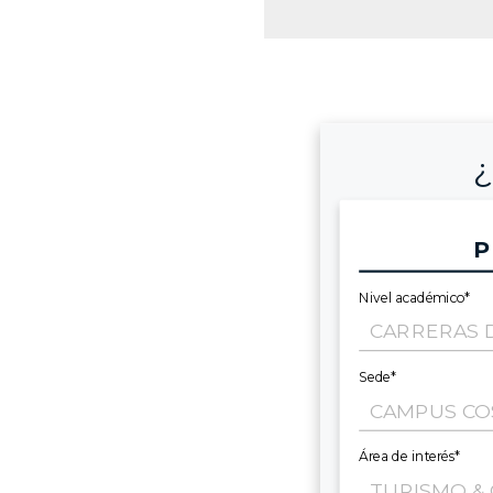
¿
P
Nivel académico*
Sede*
Área de interés*