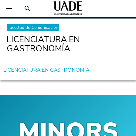
menu
search
Facultad de Comunicación
LICENCIATURA EN
GASTRONOMÍA
LICENCIATURA EN GASTRONOMÍA
MINORS