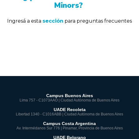
Minors?
Ingresá a esta
sección
para preguntas frecuentes
Campus Buenos Aires
Lima 757 - C1073AAO | Ciudad Autónoma de Buenos Aires
UADE Recoleta
Libertad 1340 - C1016ABB | Ciudad Autónoma de Buenos Aires
Campus Costa Argentina
Av. Intermédanos Sur 776 | Pinamar, Provincia de Buenos Aires
UADE Belgrano