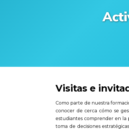
Act
Visitas e invit
Como parte de nuestra formación
conocer de cerca cómo se gesti
estudiantes comprender en la pr
toma de decisiones estratégicas