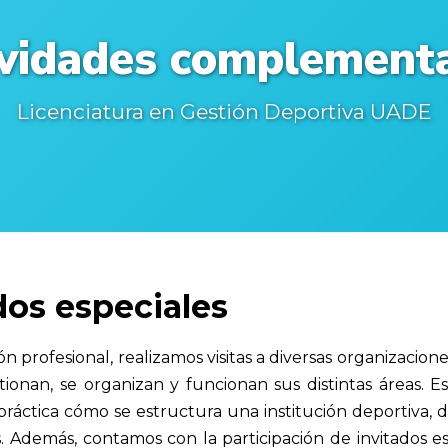
ividades complementa
Licenciatura en Gestión Deportiva UADE
ados especiales
 profesional, realizamos visitas a diversas organizacione
onan, se organizan y funcionan sus distintas áreas. Es
áctica cómo se estructura una institución deportiva, de
. Además, contamos con la participación de invitados e