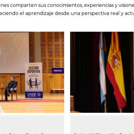
ienes comparten sus conocimientos, experiencias y visio
ueciendo el aprendizaje desde una perspectiva real y act