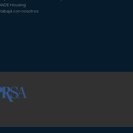
UADE Housing
Trabajá con nosotros