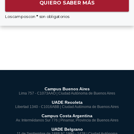
QUIERO SABER MÁS
Los campos con
*
son obligatorios
Campus Buenos Aires
Lima 757 - C1073AAO | Ciudad Autónoma de Buenos Aires
UADE Recoleta
Libertad 1340 - C1016ABB | Ciudad Autónoma de Buenos Aires
Campus Costa Argentina
Av. Intermédanos Sur 776 | Pinamar, Provincia de Buenos Aires
UADE Belgrano
11 de Septiembre de 1888 N° 1990 - 1428 | Ciudad Autónoma