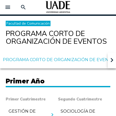
menu
search
Facultad de Comunicación
PROGRAMA CORTO DE
ORGANIZACIÓN DE EVENTOS
keyboard_arrow_right
PROGRAMA CORTO DE ORGANIZACIÓN DE EVENTO
Primer Año
Primer Cuatrimestre
Segundo Cuatrimestre
GESTIÓN DE
SOCIOLOGÍA DE
chevron_right