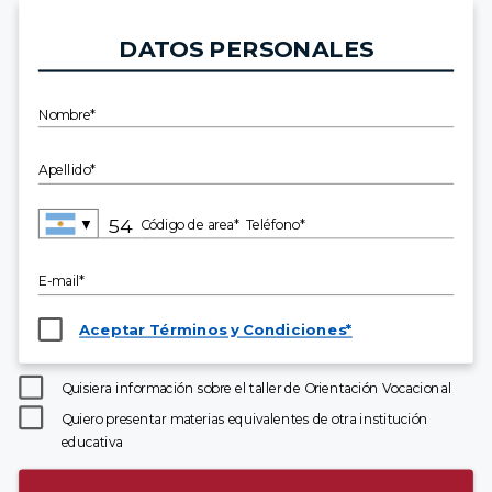
DATOS PERSONALES
Nombre*
Apellido*
▼
Código de area*
Teléfono*
E-mail*
Aceptar Términos y Condiciones*
Quisiera información sobre el taller de Orientación Vocacional
Quiero presentar materias equivalentes de otra institución
educativa