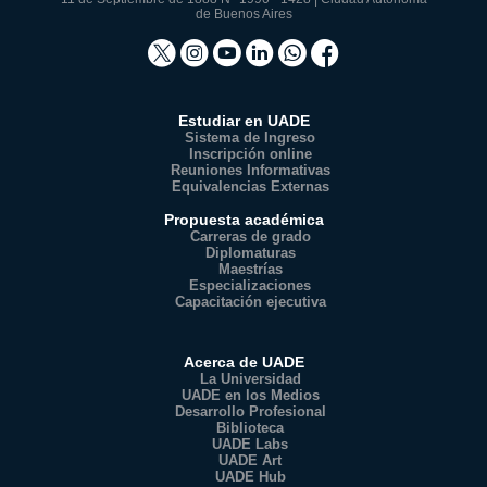
de Buenos Aires
Estudiar en UADE
Sistema de Ingreso
Inscripción online
Reuniones Informativas
Equivalencias Externas
Propuesta académica
Carreras de grado
Diplomaturas
Maestrías
Especializaciones
Capacitación ejecutiva
Acerca de UADE
La Universidad
UADE en los Medios
Desarrollo Profesional
Biblioteca
UADE Labs
UADE Art
UADE Hub