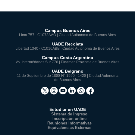
Campus Buenos Aires
Lima 757 - C1073AAO | Ciudad Autónoma de Buenos Aires
UADE Recoleta
Libertad 1340 - C1016ABB | Ciudad Autónoma de Buenos Aires
Campus Costa Argentina
Av. Intermédanos Sur 776 | Pinamar, Provincia de Buenos Aires
UADE Belgrano
11 de Septiembre de 1888 N° 1990 - 1428 | Ciudad Autónoma
de Buenos Aires
Estudiar en UADE
Sistema de Ingreso
Inscripción online
Reuniones Informativas
Equivalencias Externas