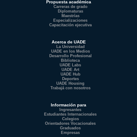
Propuesta académica
Carreras de grado
Diplomaturas
Maestrías
Especializaciones
Capacitación ejecutiva
Acerca de UADE
La Universidad
UADE en los Medios
Desarrollo Profesional
Biblioteca
UADE Labs
UADE Art
UADE Hub
Deportes
UADE Housing
Trabajá con nosotros
Información para
Ingresantes
Estudiantes Internacionales
Colegios
Orientadores Vocacionales
Graduados
Empresas