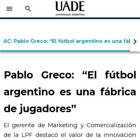
menu
search
keyboard_arrow_right
AC: Pablo Greco: “El fútbol argentino es una fábri
Pablo Greco: “El fútbol
argentino es una fábrica
de jugadores”
El gerente de Marketing y Comercialización
de la LPF destacó el valor de la innovación