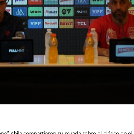
e” Ábila compartieron su mirada sobre el clásico en el 