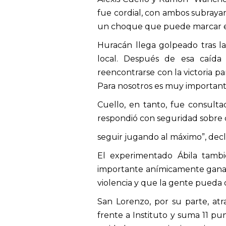
fue cordial, con ambos subraya
un choque que puede marcar el
Huracán llega golpeado tras l
local. Después de esa caída
reencontrarse con la victoria p
Para nosotros es muy important
Cuello, en tanto, fue consulta
respondió con seguridad sobre có
seguir jugando al máximo”, decl
El experimentado Ábila tambié
importante anímicamente ganar 
violencia y que la gente pueda 
San Lorenzo, por su parte, at
frente a Instituto y suma 11 pu