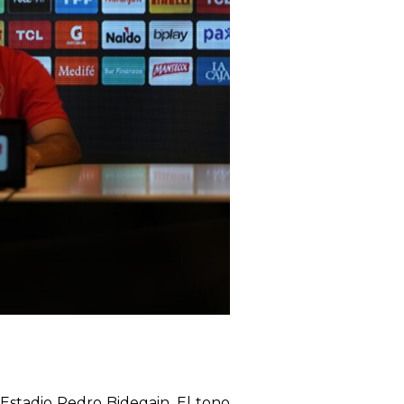
Estadio Pedro Bidegain. El tono