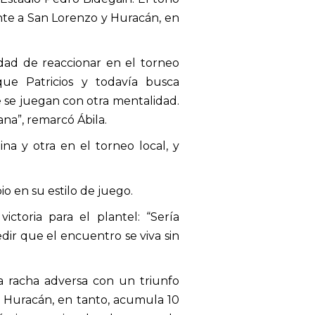
nte a San Lorenzo y Huracán, en
dad de reaccionar en el torneo
ue Patricios y todavía busca
e se juegan con otra mentalidad.
na”, remarcó Ábila.
na y otra en el torneo local, y
o en su estilo de juego.
ctoria para el plantel: “Sería
ir que el encuentro se viva sin
a racha adversa con un triunfo
o. Huracán, en tanto, acumula 10