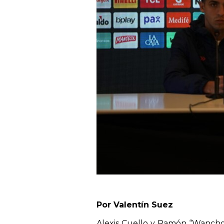
Por Valentín Suez
Alexis Cuello y Ramón “Wanchop