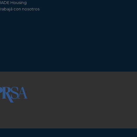
UADE Housing
Trabajá con nosotros