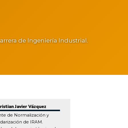
rrera de Ingeniería Industrial.
Cristian Javier Vázquez
te de Normalización y
darización de IRAM.