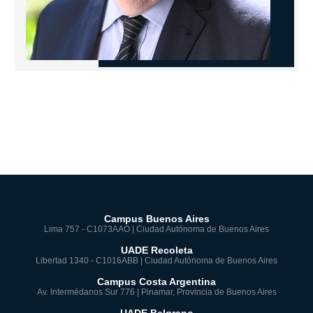
Campus Buenos Aires
Lima 757 - C1073AAO | Ciudad Autónoma de Buenos Aires
UADE Recoleta
Libertad 1340 - C1016ABB | Ciudad Autónoma de Buenos Aires
Campus Costa Argentina
Av. Intermédanos Sur 776 | Pinamar, Provincia de Buenos Aires