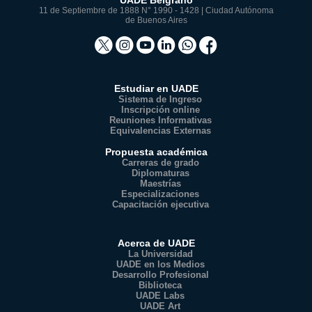
UADE Belgrano
11 de Septiembre de 1888 N° 1990 - 1428 | Ciudad Autónoma
de Buenos Aires
Estudiar en UADE
Sistema de Ingreso
Inscripción online
Reuniones Informativas
Equivalencias Externas
Propuesta académica
Carreras de grado
Diplomaturas
Maestrías
Especializaciones
Capacitación ejecutiva
Acerca de UADE
La Universidad
UADE en los Medios
Desarrollo Profesional
Biblioteca
UADE Labs
UADE Art