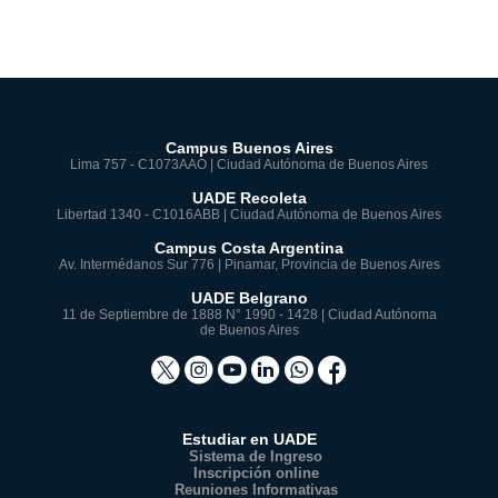
Campus Buenos Aires
Lima 757 - C1073AAO | Ciudad Autónoma de Buenos Aires
UADE Recoleta
Libertad 1340 - C1016ABB | Ciudad Autónoma de Buenos Aires
Campus Costa Argentina
Av. Intermédanos Sur 776 | Pinamar, Provincia de Buenos Aires
UADE Belgrano
11 de Septiembre de 1888 N° 1990 - 1428 | Ciudad Autónoma
de Buenos Aires
Estudiar en UADE
Sistema de Ingreso
Inscripción online
Reuniones Informativas