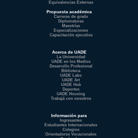
Equivalencias Externas
Propuesta académica
Carreras de grado
Diplomaturas
Maestrías
Especializaciones
Capacitación ejecutiva
Acerca de UADE
La Universidad
UADE en los Medios
Desarrollo Profesional
Biblioteca
UADE Labs
UADE Art
UADE Hub
Deportes
UADE Housing
Trabajá con nosotros
Información para
Ingresantes
Estudiantes Internacionales
Colegios
Orientadores Vocacionales