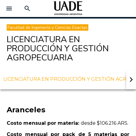
menu
search
Facultad de Ingeniería y Ciencias Exactas
LICENCIATURA EN
PRODUCCIÓN Y GESTIÓN
AGROPECUARIA
keyboard_arrow_right
LICENCIATURA EN PRODUCCIÓN Y GESTIÓN AGROP
Aranceles
Costo mensual por materia:
desde $106.216 ARS.
Costo mensual por pack de 5 materias por