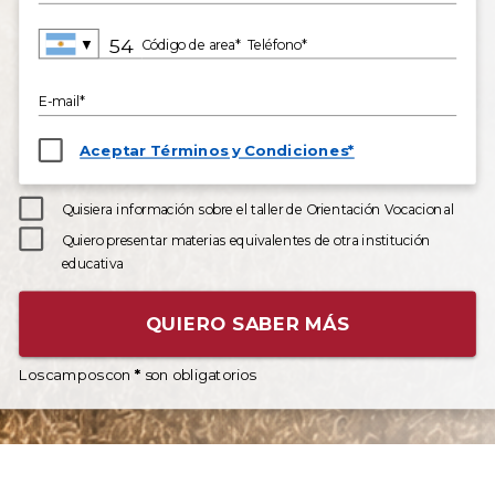
▼
Código de area*
Teléfono*
E-mail*
Aceptar Términos y Condiciones*
Quisiera información sobre el taller de Orientación Vocacional
Quiero presentar materias equivalentes de otra institución
educativa
QUIERO SABER MÁS
Los campos con
*
son obligatorios