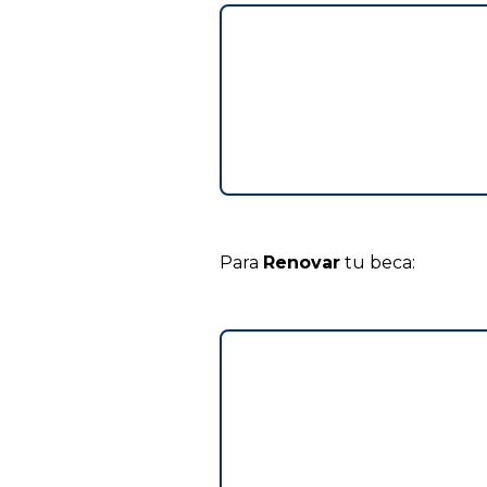
Para
Renovar
tu beca: