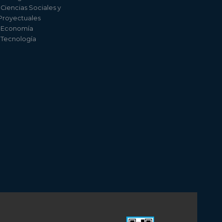
 Ciencias Sociales y
 Proyectuales
e Economía
e Tecnología