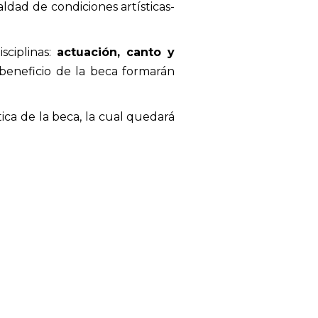
aldad de condiciones artísticas-
sciplinas:
actuación, canto y
 beneficio de la beca formarán
ica de la beca, la cual quedará