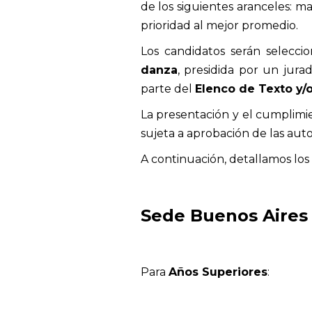
de los siguientes aranceles: ma
prioridad al mejor promedio.
Los candidatos serán selecci
danza
, presidida por un jur
parte del
Elenco de Texto y/
La presentación y el cumplimie
sujeta a aprobación de las auto
A continuación, detallamos los 
Sede Buenos Aires 
Para
Años Superiores
: