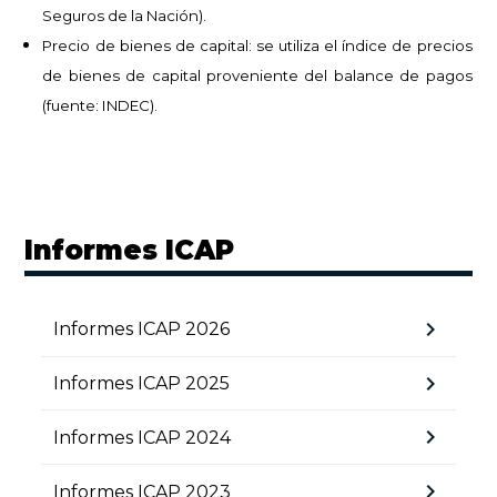
Seguros de la Nación).
Precio de bienes de capital: se utiliza el índice de precios
de bienes de capital proveniente del balance de pagos
(fuente: INDEC).
Informes ICAP
chevron_right
Informes ICAP 2026
chevron_right
Informes ICAP 2025
chevron_right
Informes ICAP 2024
chevron_right
Informes ICAP 2023