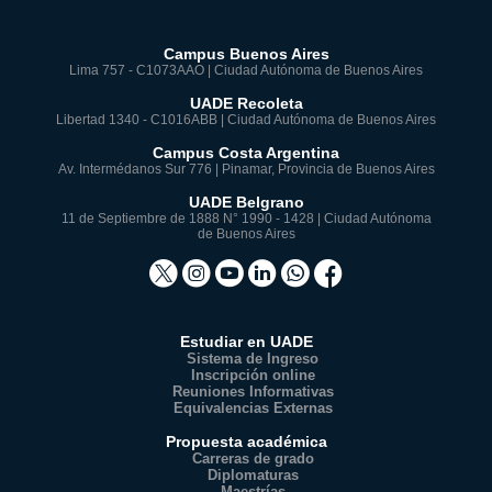
Campus Buenos Aires
Lima 757 - C1073AAO | Ciudad Autónoma de Buenos Aires
UADE Recoleta
Libertad 1340 - C1016ABB | Ciudad Autónoma de Buenos Aires
Campus Costa Argentina
Av. Intermédanos Sur 776 | Pinamar, Provincia de Buenos Aires
UADE Belgrano
11 de Septiembre de 1888 N° 1990 - 1428 | Ciudad Autónoma
de Buenos Aires
Estudiar en UADE
Sistema de Ingreso
Inscripción online
Reuniones Informativas
Equivalencias Externas
Propuesta académica
Carreras de grado
Diplomaturas
Maestrías