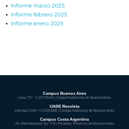
Informe marzo 2025
Informe febrero 2025
Informe enero 2025
Campus Buenos Aires
Lima 757 - C1073AAO | Ciudad Autónoma de Buenos Aires
UADE Recoleta
Libertad 1340 - C1016ABB | Ciudad Autónoma de Buenos Aires
Campus Costa Argentina
Av. Intermédanos Sur 776 | Pinamar, Provincia de Buenos Aires